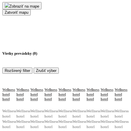
Zobraziť na mape
Zatvoriť mapu
Všetky prevádzky (
0
)
Rozširený filter
Zrušiť výber
Wellness
Wellness
Wellness
Wellness
Wellness
Wellness
Wellness
Wellness
Wellness
hotel
hotel
hotel
hotel
hotel
hotel
hotel
hotel
hotel
hotel
hotel
hotel
hotel
hotel
hotel
hotel
hotel
hotel
Wellness
Wellness
Wellness
Wellness
Wellness
Wellness
Wellness
Wellness
Wellness
hotel
hotel
hotel
hotel
hotel
hotel
hotel
hotel
hotel
Wellness
Wellness
Wellness
Wellness
Wellness
Wellness
Wellness
Wellness
Wellness
hotel
hotel
hotel
hotel
hotel
hotel
hotel
hotel
hotel