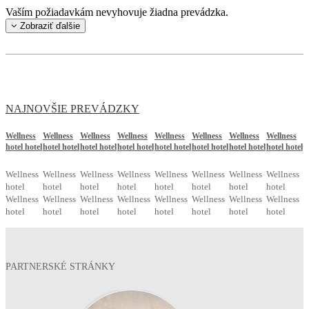
Vaším požiadavkám nevyhovuje žiadna prevádzka.
Zobraziť ďalšie
NAJNOVŠIE PREVÁDZKY
Wellness
Wellness
Wellness
Wellness
Wellness
Wellness
Wellness
Wellness
hotel hotel
hotel hotel
hotel hotel
hotel hotel
hotel hotel
hotel hotel
hotel hotel
hotel hotel
Wellness
Wellness
Wellness
Wellness
Wellness
Wellness
Wellness
Wellness
hotel
hotel
hotel
hotel
hotel
hotel
hotel
hotel
Wellness
Wellness
Wellness
Wellness
Wellness
Wellness
Wellness
Wellness
hotel
hotel
hotel
hotel
hotel
hotel
hotel
hotel
PARTNERSKÉ STRÁNKY