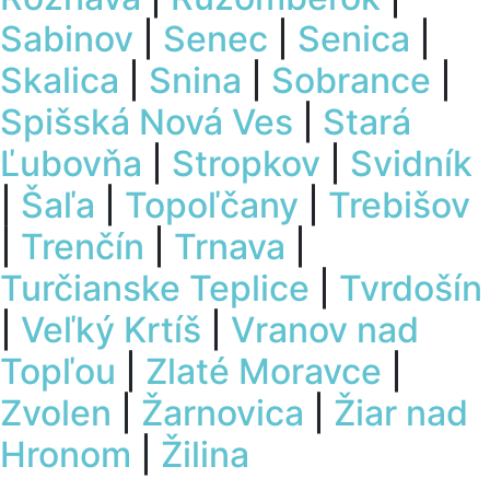
Sabinov
|
Senec
|
Senica
|
Skalica
|
Snina
|
Sobrance
|
Spišská Nová Ves
|
Stará
Ľubovňa
|
Stropkov
|
Svidník
|
Šaľa
|
Topoľčany
|
Trebišov
|
Trenčín
|
Trnava
|
Turčianske Teplice
|
Tvrdošín
|
Veľký Krtíš
|
Vranov nad
Topľou
|
Zlaté Moravce
|
Zvolen
|
Žarnovica
|
Žiar nad
Hronom
|
Žilina