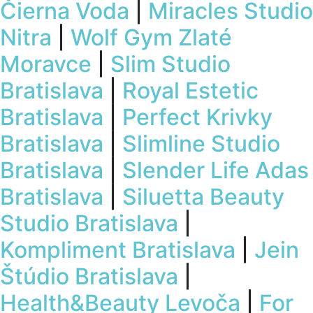
Čierna Voda
|
Miracles Studio
Nitra
|
Wolf Gym Zlaté
Moravce
|
Slim Studio
Bratislava
|
Royal Estetic
Bratislava
|
Perfect Krivky
Bratislava
|
Slimline Studio
Bratislava
|
Slender Life Adas
Bratislava
|
Siluetta Beauty
Studio Bratislava
|
Kompliment Bratislava
|
Jein
Štúdio Bratislava
|
Health&Beauty Levoča
|
For