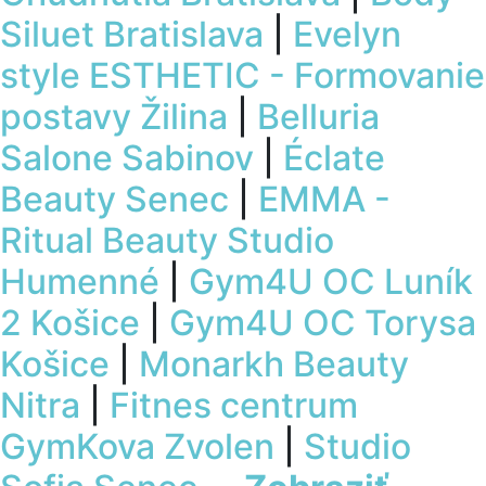
Siluet Bratislava
|
Evelyn
style ESTHETIC - Formovanie
postavy Žilina
|
Belluria
Salone Sabinov
|
Éclate
Beauty Senec
|
EMMA -
Ritual Beauty Studio
Humenné
|
Gym4U OC Luník
2 Košice
|
Gym4U OC Torysa
Košice
|
Monarkh Beauty
Nitra
|
Fitnes centrum
GymKova Zvolen
|
Studio