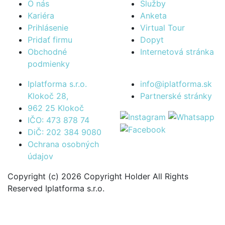
O nás
Služby
Kariéra
Anketa
Prihlásenie
Virtual Tour
Pridať firmu
Dopyt
Obchodné
Internetová stránka
podmienky
Iplatforma s.r.o.
info@iplatforma.sk
Klokoč 28,
Partnerské stránky
962 25 Klokoč
IČO: 473 878 74
DiČ: 202 384 9080
Ochrana osobných
údajov
Copyright (c) 2026 Copyright Holder All Rights
Reserved Iplatforma s.r.o.