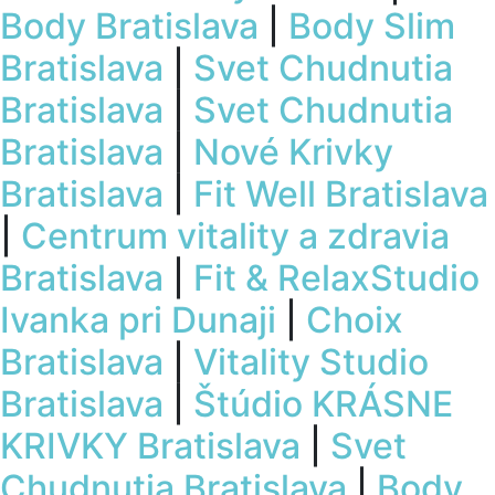
Body Bratislava
|
Body Slim
Bratislava
|
Svet Chudnutia
Bratislava
|
Svet Chudnutia
Bratislava
|
Nové Krivky
Bratislava
|
Fit Well Bratislava
|
Centrum vitality a zdravia
Bratislava
|
Fit & RelaxStudio
Ivanka pri Dunaji
|
Choix
Bratislava
|
Vitality Studio
Bratislava
|
Štúdio KRÁSNE
KRIVKY Bratislava
|
Svet
Chudnutia Bratislava
|
Body