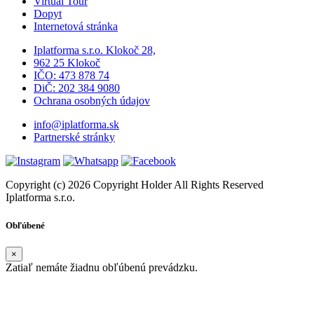
Virtual Tour
Dopyt
Internetová stránka
Iplatforma s.r.o. Klokoč 28,
962 25 Klokoč
IČO: 473 878 74
DiČ: 202 384 9080
Ochrana osobných údajov
info@iplatforma.sk
Partnerské stránky
Copyright (c) 2026 Copyright Holder All Rights Reserved
Iplatforma s.r.o.
Obľúbené
×
Zatiaľ nemáte žiadnu obľúbenú prevádzku.