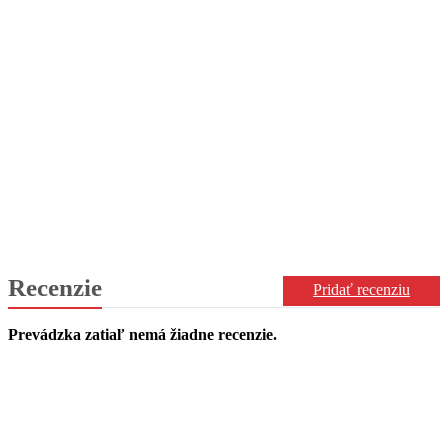
Recenzie
Pridať recenziu
Prevádzka zatiaľ nemá žiadne recenzie.