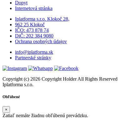
Dopyt
Internetová stránka
Iplatforma s.r.o. Klokoč 28,
962 25 Klokoč
IČO: 473 878 74
DiČ: 202 384 9080
Ochrana osobných údajov
info@iplatforma.sk
Partnerské stránky
Copyright (c) 2026 Copyright Holder All Rights Reserved
Iplatforma s.r.o.
Obľúbené
×
Zatiaľ nemáte žiadnu obľúbenú prevádzku.