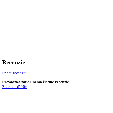
Recenzie
Pridať recenziu
Prevádzka zatiaľ nemá žiadne recenzie.
Zobraziť ďalšie