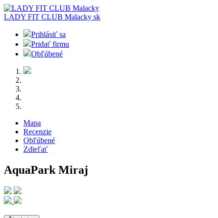
LADY FIT CLUB Malacky
sk
Prihlásiť sa
Pridať firmu
Obľúbené
Mapa
Recenzie
Obľúbené
Zdieľať
AquaPark Miraj