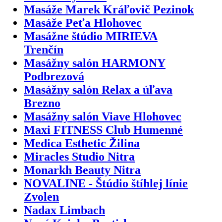
Masáže Marek Kráľovič Pezinok
Masáže Peťa Hlohovec
Masážne štúdio MIRIEVA
Trenčín
Masážny salón HARMONY
Podbrezová
Masážny salón Relax a úľava
Brezno
Masážny salón Viave Hlohovec
Maxi FITNESS Club Humenné
Medica Esthetic Žilina
Miracles Studio Nitra
Monarkh Beauty Nitra
NOVALINE - Štúdio štíhlej línie
Zvolen
Nadax Limbach