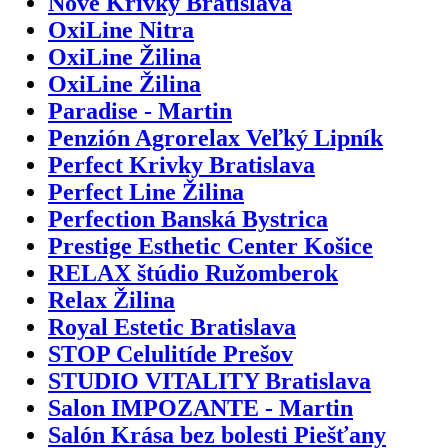
Nové Krivky Bratislava
OxiLine Nitra
OxiLine Žilina
OxiLine Žilina
Paradise - Martin
Penzión Agrorelax Veľký Lipník
Perfect Krivky Bratislava
Perfect Line Žilina
Perfection Banská Bystrica
Prestige Esthetic Center Košice
RELAX štúdio Ružomberok
Relax Žilina
Royal Estetic Bratislava
STOP Celulitíde Prešov
STUDIO VITALITY Bratislava
Salon IMPOZANTE - Martin
Salón Krása bez bolesti Piešťany