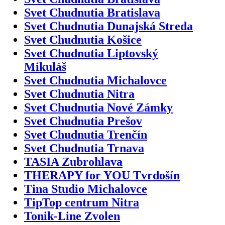
Svet Chudnutia Bratislava
Svet Chudnutia Dunajská Streda
Svet Chudnutia Košice
Svet Chudnutia Liptovský
Mikuláš
Svet Chudnutia Michalovce
Svet Chudnutia Nitra
Svet Chudnutia Nové Zámky
Svet Chudnutia Prešov
Svet Chudnutia Trenčín
Svet Chudnutia Trnava
TASIA Zubrohlava
THERAPY for YOU Tvrdošín
Tina Studio Michalovce
TipTop centrum Nitra
Tonik-Line Zvolen