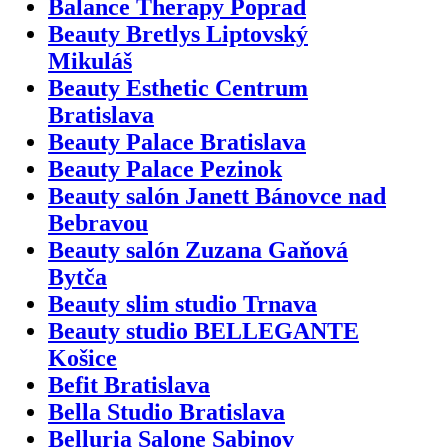
Balance Therapy Poprad
Beauty Bretlys Liptovský
Mikuláš
Beauty Esthetic Centrum
Bratislava
Beauty Palace Bratislava
Beauty Palace Pezinok
Beauty salón Janett Bánovce nad
Bebravou
Beauty salón Zuzana Gaňová
Bytča
Beauty slim studio Trnava
Beauty studio BELLEGANTE
Košice
Befit Bratislava
Bella Studio Bratislava
Belluria Salone Sabinov