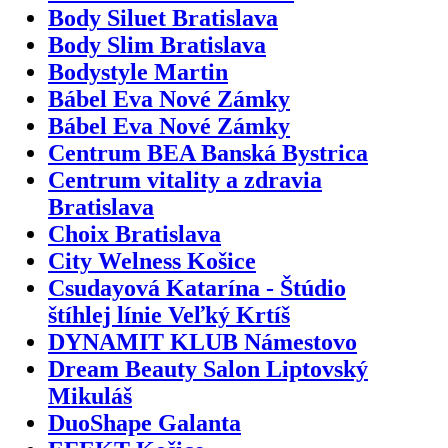
Body Siluet Bratislava
Body Slim Bratislava
Bodystyle Martin
Bábel Eva Nové Zámky
Bábel Eva Nové Zámky
Centrum BEA Banská Bystrica
Centrum vitality a zdravia
Bratislava
Choix Bratislava
City Welness Košice
Csudayová Katarína - Štúdio
štíhlej línie Veľký Krtíš
DYNAMIT KLUB Námestovo
Dream Beauty Salon Liptovský
Mikuláš
DuoShape Galanta