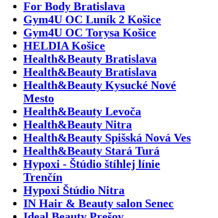
For Body Bratislava
Gym4U OC Luník 2 Košice
Gym4U OC Torysa Košice
HELDIA Košice
Health&Beauty Bratislava
Health&Beauty Bratislava
Health&Beauty Kysucké Nové
Mesto
Health&Beauty Levoča
Health&Beauty Nitra
Health&Beauty Spišská Nová Ves
Health&Beauty Stará Turá
Hypoxi - Štúdio štíhlej línie
Trenčín
Hypoxi Štúdio Nitra
IN Hair & Beauty salon Senec
Ideal Beauty Prešov