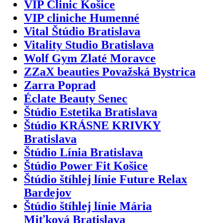
VIP Clinic Košice
VIP cliniche Humenné
Vital Štúdio Bratislava
Vitality Studio Bratislava
Wolf Gym Zlaté Moravce
ZZaX beauties Považská Bystrica
Zarra Poprad
Éclate Beauty Senec
Štúdio Estetika Bratislava
Štúdio KRÁSNE KRIVKY
Bratislava
Štúdio Línia Bratislava
Štúdio Power Fit Košice
Štúdio štíhlej línie Future Relax
Bardejov
Štúdio štíhlej línie Mária
Miťková Bratislava