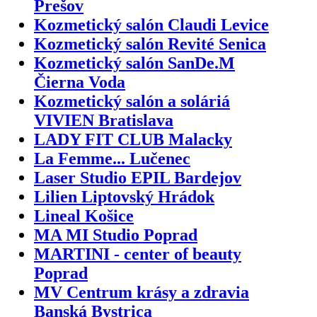
Prešov
Kozmetický salón Claudi Levice
Kozmetický salón Revité Senica
Kozmetický salón SanDe.M
Čierna Voda
Kozmetický salón a soláriá
VIVIEN Bratislava
LADY FIT CLUB Malacky
La Femme... Lučenec
Laser Studio EPIL Bardejov
Lilien Liptovský Hrádok
Lineal Košice
MA MI Studio Poprad
MARTINI - center of beauty
Poprad
MV Centrum krásy a zdravia
Banská Bystrica