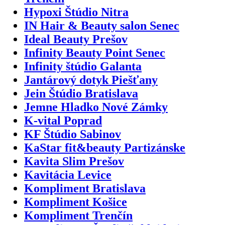
Hypoxi Štúdio Nitra
IN Hair & Beauty salon Senec
Ideal Beauty Prešov
Infinity Beauty Point Senec
Infinity štúdio Galanta
Jantárový dotyk Piešťany
Jein Štúdio Bratislava
Jemne Hladko Nové Zámky
K-vital Poprad
KF Štúdio Sabinov
KaStar fit&beauty Partizánske
Kavita Slim Prešov
Kavitácia Levice
Kompliment Bratislava
Kompliment Košice
Kompliment Trenčín