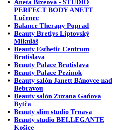
Aneta Bizeová - ŠTÚDIO
PERFECT BODY ANETT
Lučenec
Balance Therapy Poprad
Beauty Bretlys Liptovský
Mikuláš
Beauty Esthetic Centrum
Bratislava
Beauty Palace Bratislava
Beauty Palace Pezinok
Beauty salón Janett Bánovce nad
Bebravou
Beauty salón Zuzana Gaňová
Bytča
Beauty slim studio Trnava
Beauty studio BELLEGANTE
Košice