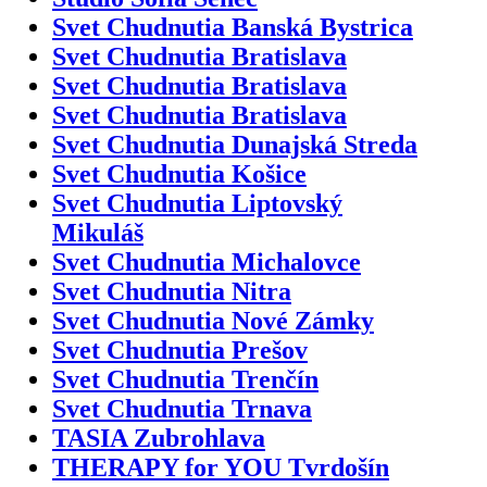
Svet Chudnutia Banská Bystrica
Svet Chudnutia Bratislava
Svet Chudnutia Bratislava
Svet Chudnutia Bratislava
Svet Chudnutia Dunajská Streda
Svet Chudnutia Košice
Svet Chudnutia Liptovský
Mikuláš
Svet Chudnutia Michalovce
Svet Chudnutia Nitra
Svet Chudnutia Nové Zámky
Svet Chudnutia Prešov
Svet Chudnutia Trenčín
Svet Chudnutia Trnava
TASIA Zubrohlava
THERAPY for YOU Tvrdošín