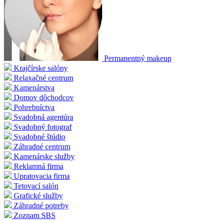
Permanentný makeup
Krajčírske salóny
Relaxačné centrum
Kamenárstva
Domov dôchodcov
Pohrebníctva
Svadobná agentúra
Svadobný fotograf
Svadobné štúdio
Záhradné centrum
Kamenárske služby
Reklamná firma
Upratovacia firma
Tetovací salón
Grafické služby
Záhradné potreby
Zoznam SBS