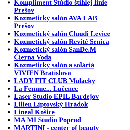
Kompliment Štúdio štíhlej línie
Prešov
Kozmetický salón AVA LAB
Prešov
Kozmetický salón Claudi Levice
Kozmetický salón Revité Senica
Kozmetický salón SanDe.M
Čierna Voda
Kozmetický salón a soláriá
VIVIEN Bratislava
LADY FIT CLUB Malacky
La Femme... Lučenec
Laser Studio EPIL Bardejov
Lilien Liptovský Hrádok
Lineal Košice
MA MI Studio Poprad
MARTINI - center of beauty