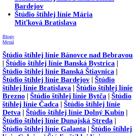
Bardejov
Štúdio štíhlej línie Mária
Miťková Bratislava
Blogy
Mestá
Štúdio štíhlej línie
Bánovce nad Bebravou
|
Štúdio štíhlej línie
Banská Bystrica
|
Štúdio štíhlej línie
Banská Štiavnica
|
Štúdio štíhlej línie
Bardejov
|
Štúdio
štíhlej línie
Bratislava
|
Štúdio štíhlej línie
Brezno
|
Štúdio štíhlej línie
Bytča
|
Štúdio
štíhlej línie
Čadca
|
Štúdio štíhlej línie
Detva
|
Štúdio štíhlej línie
Dolný Kubín
|
Štúdio štíhlej línie
Dunajská Streda
|
Štúdio štíhlej línie
Galanta
|
Štúdio štíhlej