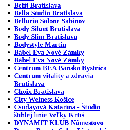
Befit Bratislava
Bella Studio Bratislava
Belluria Salone Sabinov
Body Siluet Bratislava
Body Slim Bratislava
Bodystyle Martin
Bábel Eva Nové Zámky
Bábel Eva Nové Zámky
Centrum BEA Banská Bystrica
Centrum vitality a zdravia
Bratislava
Choix Bratislava
City Welness Košice
Csudayová Katarína - Štúdio
štíhlej línie Veľký Krtíš
DYNAMIT KLUB Námestovo