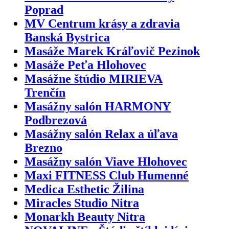
Poprad
MV Centrum krásy a zdravia
Banská Bystrica
Masáže Marek Kráľovič Pezinok
Masáže Peťa Hlohovec
Masážne štúdio MIRIEVA
Trenčín
Masážny salón HARMONY
Podbrezová
Masážny salón Relax a úľava
Brezno
Masážny salón Viave Hlohovec
Maxi FITNESS Club Humenné
Medica Esthetic Žilina
Miracles Studio Nitra
Monarkh Beauty Nitra