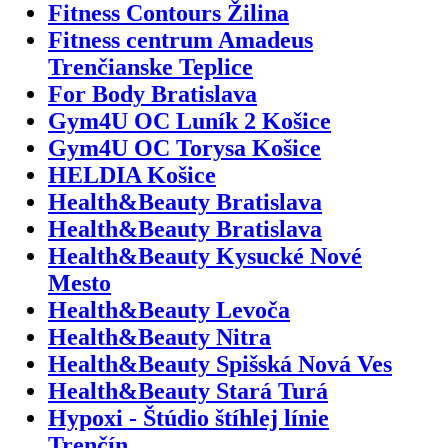
Fitness Contours Žilina
Fitness centrum Amadeus
Trenčianske Teplice
For Body Bratislava
Gym4U OC Luník 2 Košice
Gym4U OC Torysa Košice
HELDIA Košice
Health&Beauty Bratislava
Health&Beauty Bratislava
Health&Beauty Kysucké Nové
Mesto
Health&Beauty Levoča
Health&Beauty Nitra
Health&Beauty Spišská Nová Ves
Health&Beauty Stará Turá
Hypoxi - Štúdio štíhlej línie
Trenčín