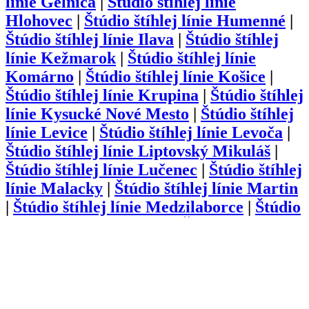
línie
Gelnica
|
Štúdio štíhlej línie
Hlohovec
|
Štúdio štíhlej línie
Humenné
|
Štúdio štíhlej línie
Ilava
|
Štúdio štíhlej
línie
Kežmarok
|
Štúdio štíhlej línie
Komárno
|
Štúdio štíhlej línie
Košice
|
Štúdio štíhlej línie
Krupina
|
Štúdio štíhlej
línie
Kysucké Nové Mesto
|
Štúdio štíhlej
línie
Levice
|
Štúdio štíhlej línie
Levoča
|
Štúdio štíhlej línie
Liptovský Mikuláš
|
Štúdio štíhlej línie
Lučenec
|
Štúdio štíhlej
línie
Malacky
|
Štúdio štíhlej línie
Martin
|
Štúdio štíhlej línie
Medzilaborce
|
Štúdio
štíhlej línie
Michalovce
|
Štúdio štíhlej
línie
Myjava
|
Štúdio štíhlej línie
Námestovo
|
Štúdio štíhlej línie
Nitra
|
Štúdio štíhlej línie
Nové Mesto nad
Váhom
|
Štúdio štíhlej línie
Nové Zámky
|