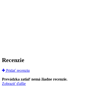
Recenzie
Pridať recenziu
Prevádzka zatiaľ nemá žiadne recenzie.
Zobraziť ďalšie