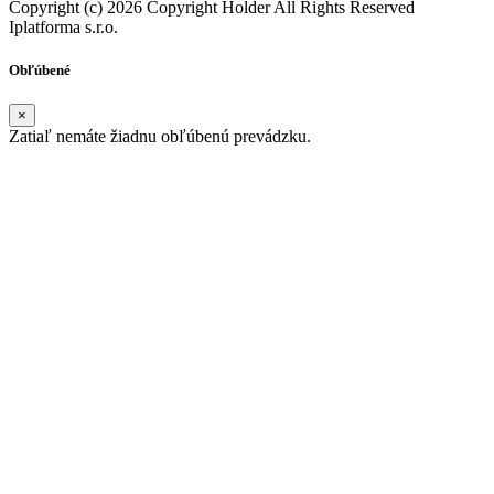
Copyright (c) 2026 Copyright Holder All Rights Reserved
Iplatforma s.r.o.
Obľúbené
×
Zatiaľ nemáte žiadnu obľúbenú prevádzku.