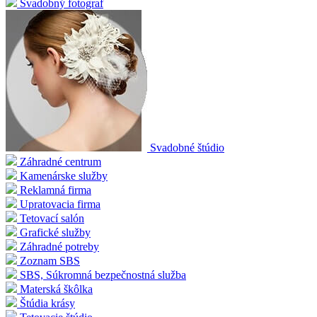
Svadobný fotograf
Svadobné štúdio
Záhradné centrum
Kamenárske služby
Reklamná firma
Upratovacia firma
Tetovací salón
Grafické služby
Záhradné potreby
Zoznam SBS
SBS, Súkromná bezpečnostná služba
Materská škôlka
Štúdia krásy