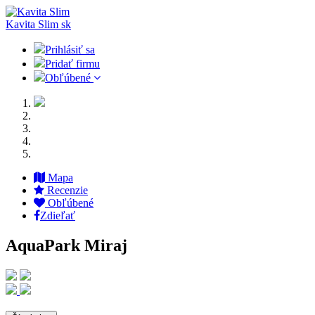
Kavita Slim
sk
Prihlásiť sa
Pridať firmu
Obľúbené
Mapa
Recenzie
Obľúbené
Zdieľať
AquaPark Miraj