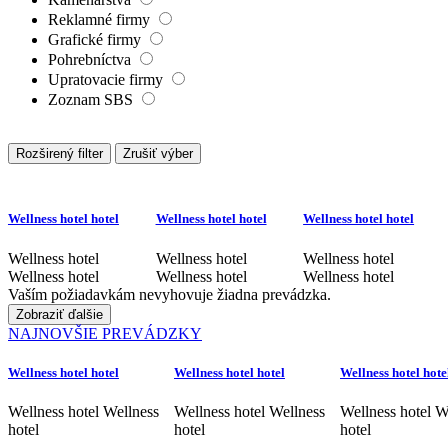
Reklamné firmy
Grafické firmy
Pohrebníctva
Upratovacie firmy
Zoznam SBS
Rozširený filter
Zrušiť výber
Wellness hotel hotel
Wellness hotel hotel
Wellness hotel hotel
Wellness hotel
Wellness hotel
Wellness hotel
Wellness hotel
Wellness hotel
Wellness hotel
Vaším požiadavkám nevyhovuje žiadna prevádzka.
Zobraziť ďalšie
NAJNOVŠIE PREVÁDZKY
Wellness hotel hotel
Wellness hotel hotel
Wellness hotel hote
Wellness hotel Wellness
Wellness hotel Wellness
Wellness hotel W
hotel
hotel
hotel